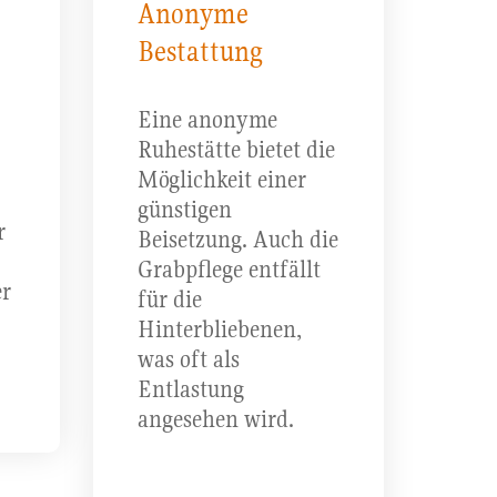
Anonyme
Bestattung
Eine anonyme
Ruhestätte bietet die
Möglichkeit einer
günstigen
r
Beisetzung. Auch die
Grabpflege entfällt
er
für die
Hinterbliebenen,
was oft als
Entlastung
angesehen wird.