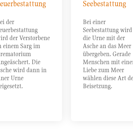
euerbestattung
Seebestattung
ei der
Bei einer
euerbestattung
Seebestattung wird
ird der Verstorbene
die Urne mit der
n einem Sarg im
Asche an das Meer
rematorium
übergeben. Gerade
ingeäschert. Die
Menschen mit eine
sche wird dann in
Liebe zum Meer
iner Urne
wählen diese Art d
eigesetzt.
Beisetzung.